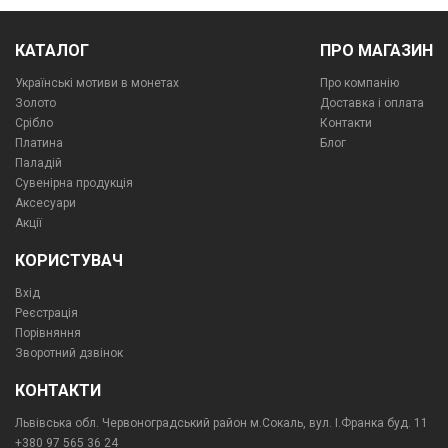
КАТАЛОГ
ПРО МАГАЗИН
Українські мотиви в монетах
Про компанiю
Золото
Доставка і оплата
Срібло
Контакти
Платина
Блог
Паладій
Сувенірна продукція
Аксесуари
Акції
КОРИСТУВАЧ
Вхід
Реєстрація
Порівняння
Зворотний дзвінок
КОНТАКТИ
Львівська обл. Червоноградський район м.Сокаль, вул. І.Франка буд. 11
+380 97 565 36 24