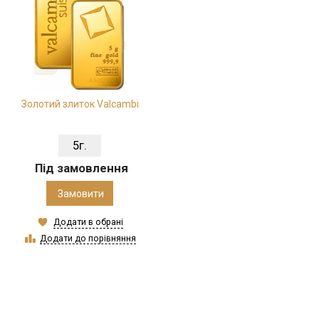
Золотий злиток Valcambi
5г.
Під замовлення
Замовити
Додати в обрані
Додати до порівняння