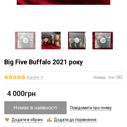
Big Five Buffalo 2021 року
Відгуки: 0
Номер:
mo-282
4 000
грн
Немає в наявності
Повідомити про появу
Додати в обрані
Додати до порівняння