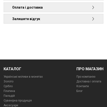
Оплата і доставка
Залишити відгук
КАТАЛОГ
ПРО МАГАЗИН
Українські мотиви в монетах
Про компанiю
Золото
Доставка і оплата
Срібло
Контакти
Платина
Блог
Паладій
Сувенірна продукція
Аксесуари