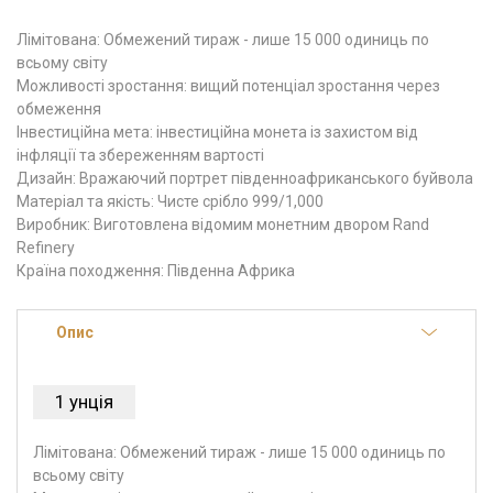
Лімітована: Обмежений тираж - лише 15 000 одиниць по
всьому світу
Можливості зростання: вищий потенціал зростання через
обмеження
Інвестиційна мета: інвестиційна монета із захистом від
інфляції та збереженням вартості
Дизайн: Вражаючий портрет південноафриканського буйвола
Матеріал та якість: Чисте срібло 999/1,000
Виробник: Виготовлена відомим монетним двором Rand
Refinery
Країна походження: Південна Африка
Опис
1 унція
Лімітована: Обмежений тираж - лише 15 000 одиниць по
всьому світу