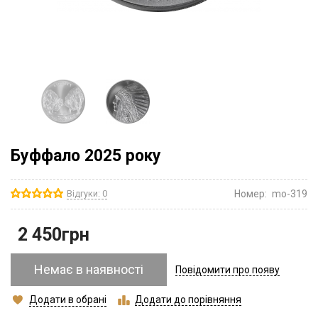
Буффало 2025 року
Відгуки: 0
Номер:
mo-319
2 450
грн
Немає в наявності
Повідомити про появу
Додати в обрані
Додати до порівняння