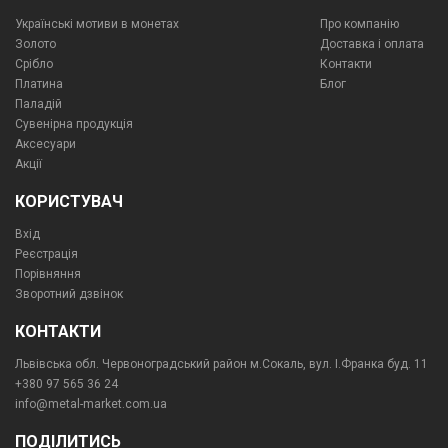
Українські мотиви в монетах
Про компанiю
Золото
Доставка і оплата
Срібло
Контакти
Платина
Блог
Паладій
Сувенірна продукція
Аксесуари
Акції
КОРИСТУВАЧ
Вхід
Реєстрація
Порівняння
Зворотний дзвінок
КОНТАКТИ
Львівська обл. Червоноградський район м.Сокаль, вул. І.Франка буд. 11
+380 97 565 36 24
info@metal-market.com.ua
ПОДІЛИТИСЬ