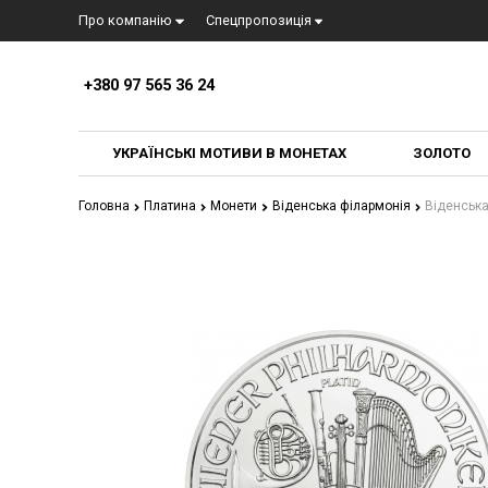
Про компанiю
Спецпропозиція
+380 97 565 36 24
УКРАЇНСЬКІ МОТИВИ В МОНЕТАХ
ЗОЛОТО
Головна
Платина
Монети
Віденська філармонія
Віденська