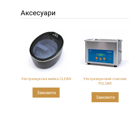
Аксесуари
Ультразвукова мийка CLEAN
Ультразвуковий очисник
PULSAR
Замовити
Замовити