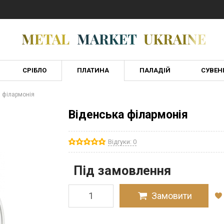
СРІБЛО
ПЛАТИНА
ПАЛАДІЙ
СУВЕН
 філармонія
Віденська філармонія
Відгуки: 0
Під замовлення
Замовити