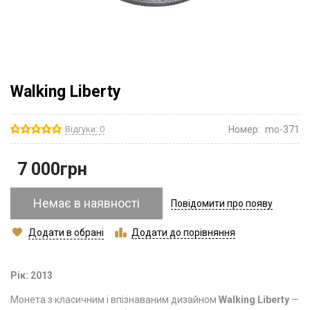
Walking Liberty
Відгуки: 0
Номер:
mo-371
7 000
грн
Немає в наявності
Повідомити про появу
Додати в обрані
Додати до порівняння
Рік: 2013
Монета з класичним і впізнаваним дизайном
Walking Liberty
—