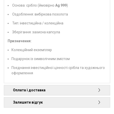
Основа: срібло (ймовірно
Ag 999
)
Оздоблення: вибіркова позолота
Тип: інвестиційна / колекційна
Зберігання: захисна капсула
Призначення:
Колекційний екземпляр
Подарунок із символічним змістом
Поєднання інвестиційної цінності срібла та художнього
оформлення
Оплата і доставка
Залишити відгук