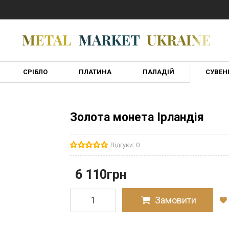
СРІБЛО
ПЛАТИНА
ПАЛАДІЙ
СУВЕН
Золота монета Ірландія
Відгуки: 0
6 110
грн
Замовити