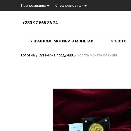
Про компанiю
Спецпропозиція
+380 97 565 36 24
УКРАЇНСЬКІ МОТИВИ В МОНЕТАХ
ЗОЛОТО
Головна
Сувенірна продукція
Золота монета Ірландія