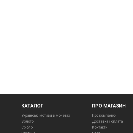
КАТАЛОГ
ПРО МАГАЗИН
Українські мотиви в монетах
Про компанiю
Золото
Доставка і оплата
Срібло
Контакти