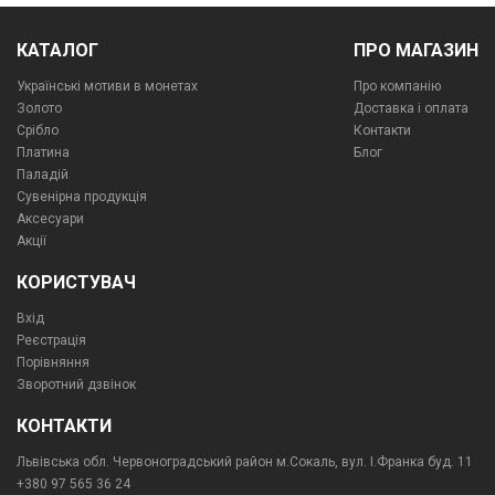
КАТАЛОГ
ПРО МАГАЗИН
Українські мотиви в монетах
Про компанiю
Золото
Доставка і оплата
Срібло
Контакти
Платина
Блог
Паладій
Сувенірна продукція
Аксесуари
Акції
КОРИСТУВАЧ
Вхід
Реєстрація
Порівняння
Зворотний дзвінок
КОНТАКТИ
Львівська обл. Червоноградський район м.Сокаль, вул. І.Франка буд. 11
+380 97 565 36 24