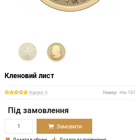
Кленовий лист
Відгуки: 0
Номер:
mo-151
Під замовлення
Замовити
Додати в обрані
Додати до порівняння